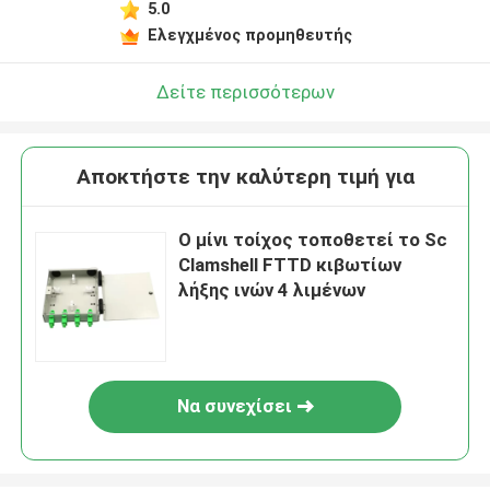
5.0
Ελεγχμένος προμηθευτής
Δείτε περισσότερων
Αποκτήστε την καλύτερη τιμή για
Ο μίνι τοίχος τοποθετεί το Sc
Clamshell FTTD κιβωτίων
λήξης ινών 4 λιμένων
Να συνεχίσει