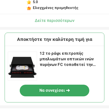
5.0
Ελεγχμένος προμηθευτής
Δείτε περισσότερων
Αποκτήστε την καλύτερη τιμή για
12 το ράφι επιτροπής
μπαλωμάτων οπτικών ινών
πυρήνων FC τοποθετεί την
πλεξίδα ODF βγάζει
Να συνεχίσει