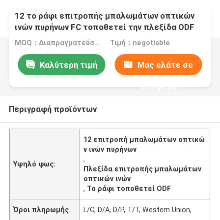
12 το ράφι επιτροπής μπαλωμάτων οπτικών
ινών πυρήνων FC τοποθετεί την πλεξίδα ODF
βγάζει
MOQ：Διαπραγματεύσιμος
Τιμή：negotiable
Καλύτερη τιμή
Μας ελάτε σε
επαφή με
Περιγραφή προϊόντων
12 επιτροπή μπαλωμάτων οπτικώ
ν ινών πυρήνων
,
Υψηλό φως:
Πλεξίδα επιτροπής μπαλωμάτων
οπτικών ινών
,
Το ράφι τοποθετεί ODF
Όροι πληρωμής
L/C, D/A, D/P, T/T, Western Union,