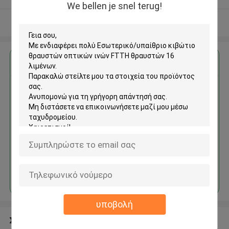
We bellen je snel terug!
Δείτε περισσότερων
Αποκτήστε την καλύτερη τιμή για
Εσωτερικό/υπαίθριο κιβώτιο
θραυστών οπτικών ινών FTTH
θραυστών 16 λιμένων
Να συνεχίσει
υποβολή
Συνιστώμενα προϊόντα