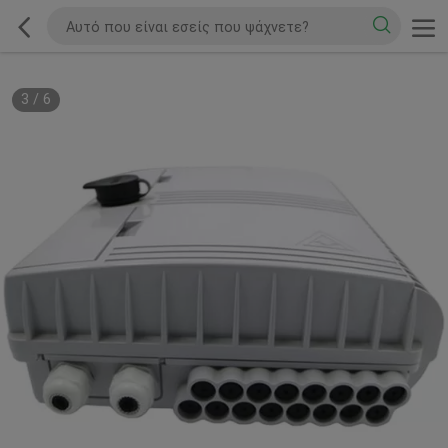
3
/
6